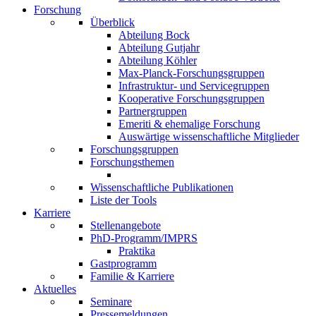
Forschung
Überblick
Abteilung Bock
Abteilung Gutjahr
Abteilung Köhler
Max-Planck-Forschungsgruppen
Infrastruktur- und Servicegruppen
Kooperative Forschungsgruppen
Partnergruppen
Emeriti & ehemalige Forschung
Auswärtige wissenschaftliche Mitglieder
Forschungsgruppen
Forschungsthemen
Wissenschaftliche Publikationen
Liste der Tools
Karriere
Stellenangebote
PhD-Programm/IMPRS
Praktika
Gastprogramm
Familie & Karriere
Aktuelles
Seminare
Pressemeldungen