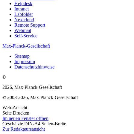
Helpdesk
Intranet
Labfolder
Nextcloud
Remote Support
Webmail
Self-Service
Max-Planck-Gesellschaft
Sitemap
Impressum
Datenschutzhinweise
©
2026, Max-Planck-Gesellschaft
© 2003-2026, Max-Planck-Gesellschaft
Web-Ansicht
Seite Drucken
Im neuen Fenster öffnen
Geschätzte DIN-A4 Seiten-Breite
Zur Redakteursansicht