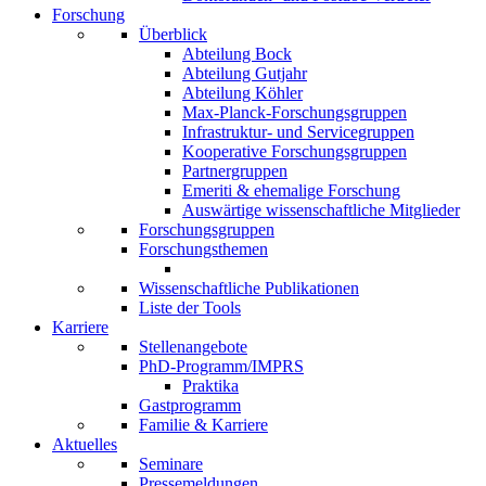
Forschung
Überblick
Abteilung Bock
Abteilung Gutjahr
Abteilung Köhler
Max-Planck-Forschungsgruppen
Infrastruktur- und Servicegruppen
Kooperative Forschungsgruppen
Partnergruppen
Emeriti & ehemalige Forschung
Auswärtige wissenschaftliche Mitglieder
Forschungsgruppen
Forschungsthemen
Wissenschaftliche Publikationen
Liste der Tools
Karriere
Stellenangebote
PhD-Programm/IMPRS
Praktika
Gastprogramm
Familie & Karriere
Aktuelles
Seminare
Pressemeldungen