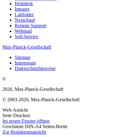
Helpdesk
Intranet
Labfolder
Nextcloud
Remote Support
Webmail
Self-Service
Max-Planck-Gesellschaft
Sitemap
Impressum
Datenschutzhinweise
©
2026, Max-Planck-Gesellschaft
© 2003-2026, Max-Planck-Gesellschaft
Web-Ansicht
Seite Drucken
Im neuen Fenster öffnen
Geschätzte DIN-A4 Seiten-Breite
Zur Redakteursansicht