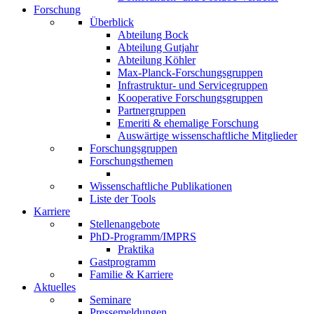
Forschung
Überblick
Abteilung Bock
Abteilung Gutjahr
Abteilung Köhler
Max-Planck-Forschungsgruppen
Infrastruktur- und Servicegruppen
Kooperative Forschungsgruppen
Partnergruppen
Emeriti & ehemalige Forschung
Auswärtige wissenschaftliche Mitglieder
Forschungsgruppen
Forschungsthemen
Wissenschaftliche Publikationen
Liste der Tools
Karriere
Stellenangebote
PhD-Programm/IMPRS
Praktika
Gastprogramm
Familie & Karriere
Aktuelles
Seminare
Pressemeldungen