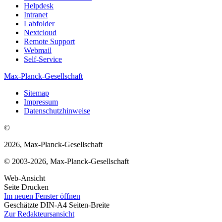
Helpdesk
Intranet
Labfolder
Nextcloud
Remote Support
Webmail
Self-Service
Max-Planck-Gesellschaft
Sitemap
Impressum
Datenschutzhinweise
©
2026, Max-Planck-Gesellschaft
© 2003-2026, Max-Planck-Gesellschaft
Web-Ansicht
Seite Drucken
Im neuen Fenster öffnen
Geschätzte DIN-A4 Seiten-Breite
Zur Redakteursansicht