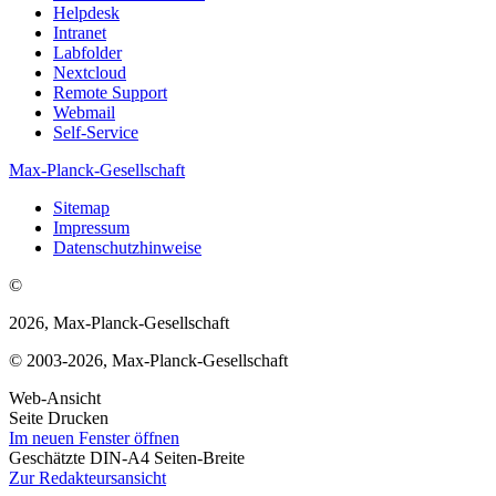
Helpdesk
Intranet
Labfolder
Nextcloud
Remote Support
Webmail
Self-Service
Max-Planck-Gesellschaft
Sitemap
Impressum
Datenschutzhinweise
©
2026, Max-Planck-Gesellschaft
© 2003-2026, Max-Planck-Gesellschaft
Web-Ansicht
Seite Drucken
Im neuen Fenster öffnen
Geschätzte DIN-A4 Seiten-Breite
Zur Redakteursansicht