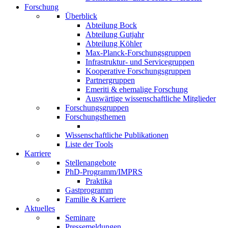
Forschung
Überblick
Abteilung Bock
Abteilung Gutjahr
Abteilung Köhler
Max-Planck-Forschungsgruppen
Infrastruktur- und Servicegruppen
Kooperative Forschungsgruppen
Partnergruppen
Emeriti & ehemalige Forschung
Auswärtige wissenschaftliche Mitglieder
Forschungsgruppen
Forschungsthemen
Wissenschaftliche Publikationen
Liste der Tools
Karriere
Stellenangebote
PhD-Programm/IMPRS
Praktika
Gastprogramm
Familie & Karriere
Aktuelles
Seminare
Pressemeldungen