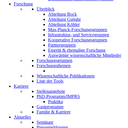
Forschung
Überblick
Abteilung Bock
Abteilung Gutjahr
Abteilung Köhler
Max-Planck-Forschungsgruppen
Infrastruktur- und Servicegruppen
Kooperative Forschungsgruppen
Partnergruppen
Emeriti & ehemalige Forschung
Auswärtige wissenschaftliche Mitglieder
Forschungsgruppen
Forschungsthemen
Wissenschaftliche Publikationen
Liste der Tools
Karriere
Stellenangebote
PhD-Programm/IMPRS
Praktika
Gastprogramm
Familie & Karriere
Aktuelles
Seminare
Pressemeldungen