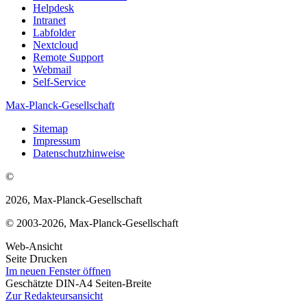
Helpdesk
Intranet
Labfolder
Nextcloud
Remote Support
Webmail
Self-Service
Max-Planck-Gesellschaft
Sitemap
Impressum
Datenschutzhinweise
©
2026, Max-Planck-Gesellschaft
© 2003-2026, Max-Planck-Gesellschaft
Web-Ansicht
Seite Drucken
Im neuen Fenster öffnen
Geschätzte DIN-A4 Seiten-Breite
Zur Redakteursansicht