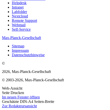
Helpdesk
Intranet
Labfolder
Nextcloud
Remote Support
Webmail
Self-Service
Max-Planck-Gesellschaft
Sitemap
Impressum
Datenschutzhinweise
©
2026, Max-Planck-Gesellschaft
© 2003-2026, Max-Planck-Gesellschaft
Web-Ansicht
Seite Drucken
Im neuen Fenster öffnen
Geschätzte DIN-A4 Seiten-Breite
Zur Redakteursansicht