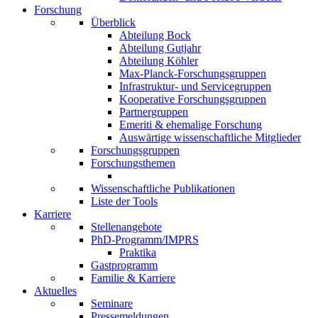
Forschung
Überblick
Abteilung Bock
Abteilung Gutjahr
Abteilung Köhler
Max-Planck-Forschungsgruppen
Infrastruktur- und Servicegruppen
Kooperative Forschungsgruppen
Partnergruppen
Emeriti & ehemalige Forschung
Auswärtige wissenschaftliche Mitglieder
Forschungsgruppen
Forschungsthemen
Wissenschaftliche Publikationen
Liste der Tools
Karriere
Stellenangebote
PhD-Programm/IMPRS
Praktika
Gastprogramm
Familie & Karriere
Aktuelles
Seminare
Pressemeldungen