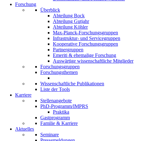
Forschung
Überblick
Abteilung Bock
Abteilung Gutjahr
Abteilung Köhler
Max-Planck-Forschungsgruppen
Infrastruktur- und Servicegruppen
Kooperative Forschungsgruppen
Partnergruppen
Emeriti & ehemalige Forschung
Auswärtige wissenschaftliche Mitglieder
Forschungsgruppen
Forschungsthemen
Wissenschaftliche Publikationen
Liste der Tools
Karriere
Stellenangebote
PhD-Programm/IMPRS
Praktika
Gastprogramm
Familie & Karriere
Aktuelles
Seminare
Pressemeldungen