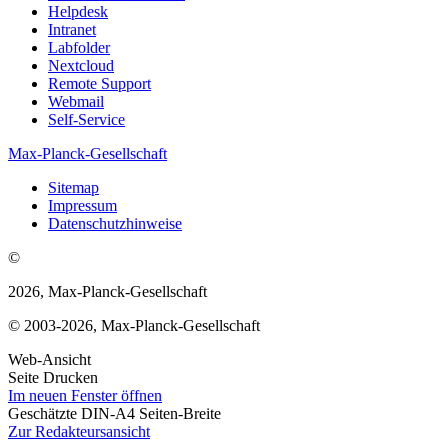
Helpdesk
Intranet
Labfolder
Nextcloud
Remote Support
Webmail
Self-Service
Max-Planck-Gesellschaft
Sitemap
Impressum
Datenschutzhinweise
©
2026, Max-Planck-Gesellschaft
© 2003-2026, Max-Planck-Gesellschaft
Web-Ansicht
Seite Drucken
Im neuen Fenster öffnen
Geschätzte DIN-A4 Seiten-Breite
Zur Redakteursansicht