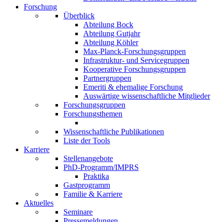
Forschung
Überblick
Abteilung Bock
Abteilung Gutjahr
Abteilung Köhler
Max-Planck-Forschungsgruppen
Infrastruktur- und Servicegruppen
Kooperative Forschungsgruppen
Partnergruppen
Emeriti & ehemalige Forschung
Auswärtige wissenschaftliche Mitglieder
Forschungsgruppen
Forschungsthemen
Wissenschaftliche Publikationen
Liste der Tools
Karriere
Stellenangebote
PhD-Programm/IMPRS
Praktika
Gastprogramm
Familie & Karriere
Aktuelles
Seminare
Pressemeldungen