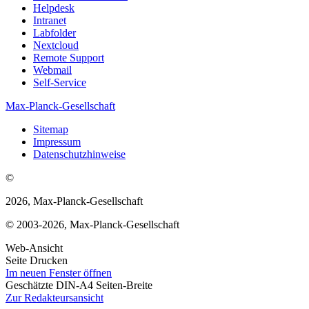
Helpdesk
Intranet
Labfolder
Nextcloud
Remote Support
Webmail
Self-Service
Max-Planck-Gesellschaft
Sitemap
Impressum
Datenschutzhinweise
©
2026, Max-Planck-Gesellschaft
© 2003-2026, Max-Planck-Gesellschaft
Web-Ansicht
Seite Drucken
Im neuen Fenster öffnen
Geschätzte DIN-A4 Seiten-Breite
Zur Redakteursansicht