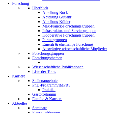
Forschung
Überblick
Abteilung Bock
Abteilung Gutjahr
Abteilung Köhler
Max-Planck-Forschungsgruppen
Infrastruktur- und Servicegruppen
Kooperative Forschungsgruppen
Partnergruppen
Emeriti & ehemalige Forschung
Auswärtige wissenschaftliche Mitglieder
Forschungsgruppen
Forschungsthemen
Wissenschaftliche Publikationen
Liste der Tools
Karriere
Stellenangebote
PhD-Programm/IMPRS
Praktika
Gastprogramm
Familie & Karriere
Aktuelles
Seminare
Pressemeldungen