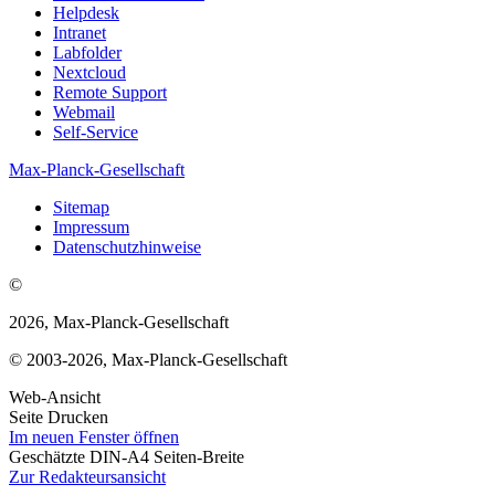
Helpdesk
Intranet
Labfolder
Nextcloud
Remote Support
Webmail
Self-Service
Max-Planck-Gesellschaft
Sitemap
Impressum
Datenschutzhinweise
©
2026, Max-Planck-Gesellschaft
© 2003-2026, Max-Planck-Gesellschaft
Web-Ansicht
Seite Drucken
Im neuen Fenster öffnen
Geschätzte DIN-A4 Seiten-Breite
Zur Redakteursansicht