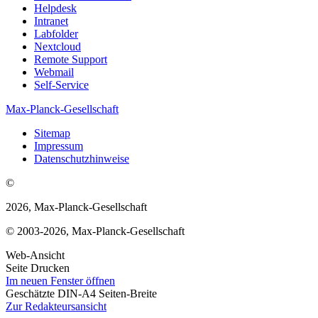
Helpdesk
Intranet
Labfolder
Nextcloud
Remote Support
Webmail
Self-Service
Max-Planck-Gesellschaft
Sitemap
Impressum
Datenschutzhinweise
©
2026, Max-Planck-Gesellschaft
© 2003-2026, Max-Planck-Gesellschaft
Web-Ansicht
Seite Drucken
Im neuen Fenster öffnen
Geschätzte DIN-A4 Seiten-Breite
Zur Redakteursansicht