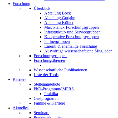
Forschung
Überblick
Abteilung Bock
Abteilung Gutjahr
Abteilung Köhler
Max-Planck-Forschungsgruppen
Infrastruktur- und Servicegruppen
Kooperative Forschungsgruppen
Partnergruppen
Emeriti & ehemalige Forschung
Auswärtige wissenschaftliche Mitglieder
Forschungsgruppen
Forschungsthemen
Wissenschaftliche Publikationen
Liste der Tools
Karriere
Stellenangebote
PhD-Programm/IMPRS
Praktika
Gastprogramm
Familie & Karriere
Aktuelles
Seminare
Pressemeldungen