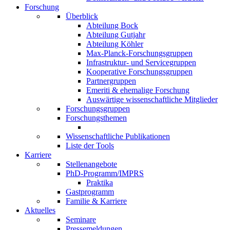
Forschung
Überblick
Abteilung Bock
Abteilung Gutjahr
Abteilung Köhler
Max-Planck-Forschungsgruppen
Infrastruktur- und Servicegruppen
Kooperative Forschungsgruppen
Partnergruppen
Emeriti & ehemalige Forschung
Auswärtige wissenschaftliche Mitglieder
Forschungsgruppen
Forschungsthemen
Wissenschaftliche Publikationen
Liste der Tools
Karriere
Stellenangebote
PhD-Programm/IMPRS
Praktika
Gastprogramm
Familie & Karriere
Aktuelles
Seminare
Pressemeldungen