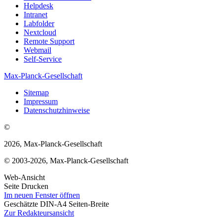
Helpdesk
Intranet
Labfolder
Nextcloud
Remote Support
Webmail
Self-Service
Max-Planck-Gesellschaft
Sitemap
Impressum
Datenschutzhinweise
©
2026, Max-Planck-Gesellschaft
© 2003-2026, Max-Planck-Gesellschaft
Web-Ansicht
Seite Drucken
Im neuen Fenster öffnen
Geschätzte DIN-A4 Seiten-Breite
Zur Redakteursansicht