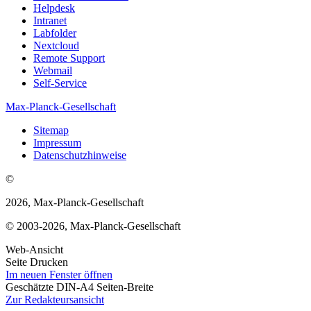
Helpdesk
Intranet
Labfolder
Nextcloud
Remote Support
Webmail
Self-Service
Max-Planck-Gesellschaft
Sitemap
Impressum
Datenschutzhinweise
©
2026, Max-Planck-Gesellschaft
© 2003-2026, Max-Planck-Gesellschaft
Web-Ansicht
Seite Drucken
Im neuen Fenster öffnen
Geschätzte DIN-A4 Seiten-Breite
Zur Redakteursansicht