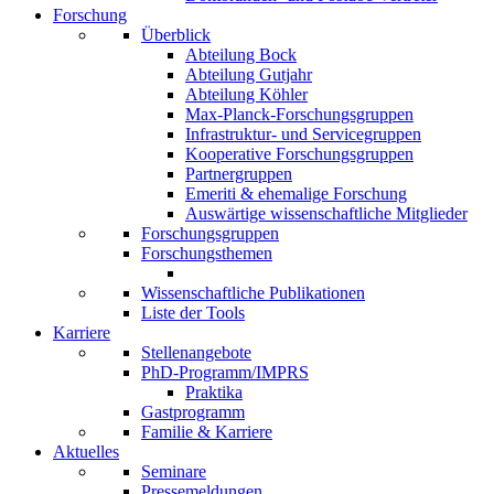
Forschung
Überblick
Abteilung Bock
Abteilung Gutjahr
Abteilung Köhler
Max-Planck-Forschungsgruppen
Infrastruktur- und Servicegruppen
Kooperative Forschungsgruppen
Partnergruppen
Emeriti & ehemalige Forschung
Auswärtige wissenschaftliche Mitglieder
Forschungsgruppen
Forschungsthemen
Wissenschaftliche Publikationen
Liste der Tools
Karriere
Stellenangebote
PhD-Programm/IMPRS
Praktika
Gastprogramm
Familie & Karriere
Aktuelles
Seminare
Pressemeldungen