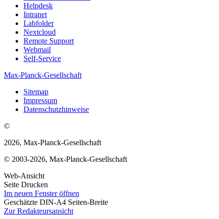
Helpdesk
Intranet
Labfolder
Nextcloud
Remote Support
Webmail
Self-Service
Max-Planck-Gesellschaft
Sitemap
Impressum
Datenschutzhinweise
©
2026, Max-Planck-Gesellschaft
© 2003-2026, Max-Planck-Gesellschaft
Web-Ansicht
Seite Drucken
Im neuen Fenster öffnen
Geschätzte DIN-A4 Seiten-Breite
Zur Redakteursansicht