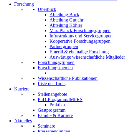
Forschung
Überblick
Abteilung Bock
Abteilung Gutjahr
Abteilung Köhler
Max-Planck-Forschungsgruppen
Infrastruktur- und Servicegruppen
Kooperative Forschungsgruppen
Partnergruppen
Emeriti & ehemalige Forschung
Auswärtige wissenschaftliche Mitglieder
Forschungsgruppen
Forschungsthemen
Wissenschaftliche Publikationen
Liste der Tools
Karriere
Stellenangebote
PhD-Programm/IMPRS
Praktika
Gastprogramm
Familie & Karriere
Aktuelles
Seminare
Pressemeldungen