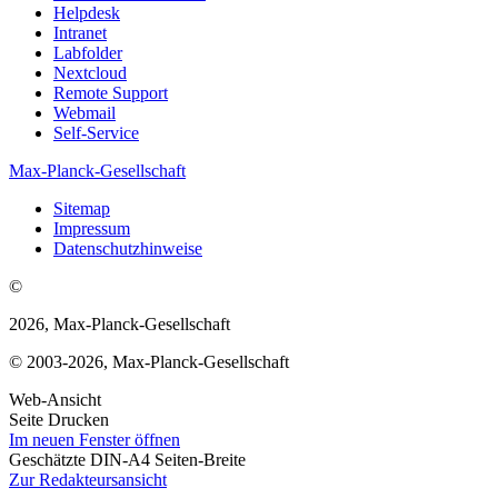
Helpdesk
Intranet
Labfolder
Nextcloud
Remote Support
Webmail
Self-Service
Max-Planck-Gesellschaft
Sitemap
Impressum
Datenschutzhinweise
©
2026, Max-Planck-Gesellschaft
© 2003-2026, Max-Planck-Gesellschaft
Web-Ansicht
Seite Drucken
Im neuen Fenster öffnen
Geschätzte DIN-A4 Seiten-Breite
Zur Redakteursansicht