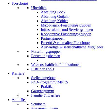
Forschung
Überblick
Abteilung Bock
Abteilung Gutjahr
Abteilung Köhler
Max-Planck-Forschungsgruppen
Infrastruktur- und Servicegruppen
Kooperative Forschungsgruppen
Partnergruppen
Emeriti & ehemalige Forschung
Auswärtige wissenschaftliche Mitglieder
Forschungsgruppen
Forschungsthemen
Wissenschaftliche Publikationen
Liste der Tools
Karriere
Stellenangebote
PhD-Programm/IMPRS
Praktika
Gastprogramm
Familie & Karriere
Aktuelles
Seminare
Pressemeldungen