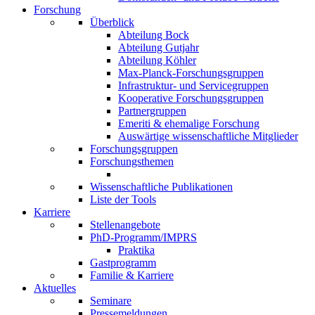
Forschung
Überblick
Abteilung Bock
Abteilung Gutjahr
Abteilung Köhler
Max-Planck-Forschungsgruppen
Infrastruktur- und Servicegruppen
Kooperative Forschungsgruppen
Partnergruppen
Emeriti & ehemalige Forschung
Auswärtige wissenschaftliche Mitglieder
Forschungsgruppen
Forschungsthemen
Wissenschaftliche Publikationen
Liste der Tools
Karriere
Stellenangebote
PhD-Programm/IMPRS
Praktika
Gastprogramm
Familie & Karriere
Aktuelles
Seminare
Pressemeldungen