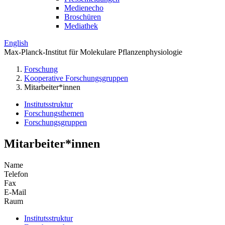
Medienecho
Broschüren
Mediathek
English
Max-Planck-Institut für Molekulare Pflanzenphysiologie
Forschung
Kooperative Forschungsgruppen
Mitarbeiter*innen
Institutsstruktur
Forschungsthemen
Forschungsgruppen
Mitarbeiter*innen
Name
Telefon
Fax
E-Mail
Raum
Institutsstruktur