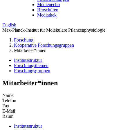
Medienecho
Broschüren
Mediathek
English
Max-Planck-Institut für Molekulare Pflanzenphysiologie
Forschung
Kooperative Forschungsgruppen
Mitarbeiter*innen
Institutsstruktur
Forschungsthemen
Forschungsgruppen
Mitarbeiter*innen
Name
Telefon
Fax
E-Mail
Raum
Institutsstruktur