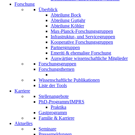
Forschung
Überblick
Abteilung Bock
Abteilung Gutjahr
Abteilung Köhler
Max-Planck-Forschungsgruppen
Infrastruktur- und Servicegruppen
Kooperative Forschungsgruppen
Partnergruppen
Emeriti & ehemalige Forschung
Auswärtige wissenschaftliche Mitglieder
Forschungsgruppen
Forschungsthemen
Wissenschaftliche Publikationen
Liste der Tools
Karriere
Stellenangebote
PhD-Programm/IMPRS
Praktika
Gastprogramm
Familie & Karriere
Aktuelles
Seminare
Pressemeldungen