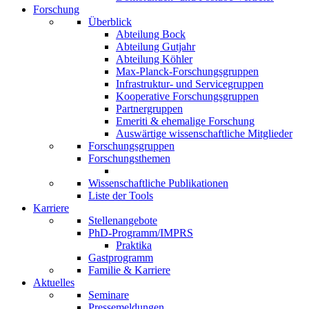
Forschung
Überblick
Abteilung Bock
Abteilung Gutjahr
Abteilung Köhler
Max-Planck-Forschungsgruppen
Infrastruktur- und Servicegruppen
Kooperative Forschungsgruppen
Partnergruppen
Emeriti & ehemalige Forschung
Auswärtige wissenschaftliche Mitglieder
Forschungsgruppen
Forschungsthemen
Wissenschaftliche Publikationen
Liste der Tools
Karriere
Stellenangebote
PhD-Programm/IMPRS
Praktika
Gastprogramm
Familie & Karriere
Aktuelles
Seminare
Pressemeldungen