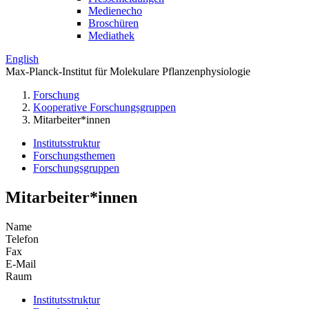
Medienecho
Broschüren
Mediathek
English
Max-Planck-Institut für Molekulare Pflanzenphysiologie
Forschung
Kooperative Forschungsgruppen
Mitarbeiter*innen
Institutsstruktur
Forschungsthemen
Forschungsgruppen
Mitarbeiter*innen
Name
Telefon
Fax
E-Mail
Raum
Institutsstruktur