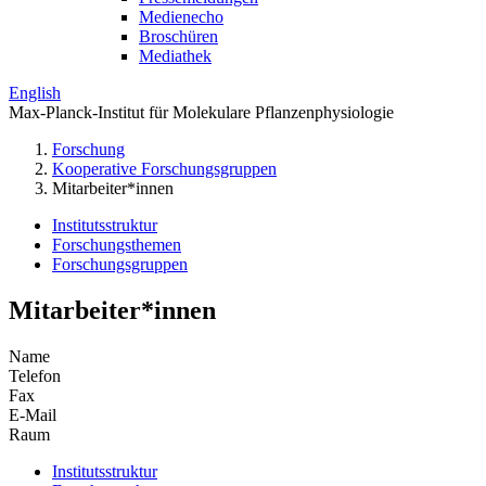
Medienecho
Broschüren
Mediathek
English
Max-Planck-Institut für Molekulare Pflanzenphysiologie
Forschung
Kooperative Forschungsgruppen
Mitarbeiter*innen
Institutsstruktur
Forschungsthemen
Forschungsgruppen
Mitarbeiter*innen
Name
Telefon
Fax
E-Mail
Raum
Institutsstruktur