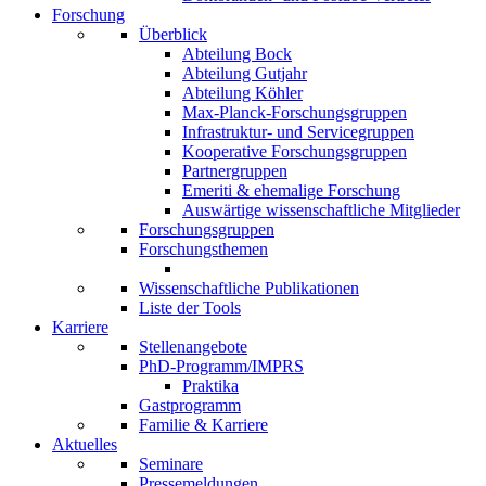
Forschung
Überblick
Abteilung Bock
Abteilung Gutjahr
Abteilung Köhler
Max-Planck-Forschungsgruppen
Infrastruktur- und Servicegruppen
Kooperative Forschungsgruppen
Partnergruppen
Emeriti & ehemalige Forschung
Auswärtige wissenschaftliche Mitglieder
Forschungsgruppen
Forschungsthemen
Wissenschaftliche Publikationen
Liste der Tools
Karriere
Stellenangebote
PhD-Programm/IMPRS
Praktika
Gastprogramm
Familie & Karriere
Aktuelles
Seminare
Pressemeldungen