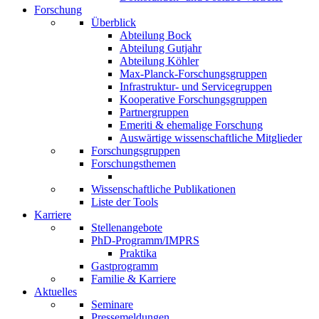
Forschung
Überblick
Abteilung Bock
Abteilung Gutjahr
Abteilung Köhler
Max-Planck-Forschungsgruppen
Infrastruktur- und Servicegruppen
Kooperative Forschungsgruppen
Partnergruppen
Emeriti & ehemalige Forschung
Auswärtige wissenschaftliche Mitglieder
Forschungsgruppen
Forschungsthemen
Wissenschaftliche Publikationen
Liste der Tools
Karriere
Stellenangebote
PhD-Programm/IMPRS
Praktika
Gastprogramm
Familie & Karriere
Aktuelles
Seminare
Pressemeldungen