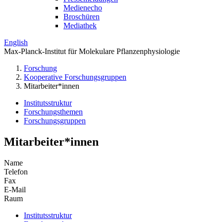
Medienecho
Broschüren
Mediathek
English
Max-Planck-Institut für Molekulare Pflanzenphysiologie
Forschung
Kooperative Forschungsgruppen
Mitarbeiter*innen
Institutsstruktur
Forschungsthemen
Forschungsgruppen
Mitarbeiter*innen
Name
Telefon
Fax
E-Mail
Raum
Institutsstruktur