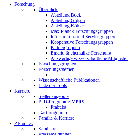
Forschung
Überblick
Abteilung Bock
Abteilung Gutjahr
Abteilung Köhler
Max-Planck-Forschungsgruppen
Infrastruktur- und Servicegruppen
Kooperative Forschungsgruppen
Partnergruppen
Emeriti & ehemalige Forschung
Auswärtige wissenschaftliche Mitglieder
Forschungsgruppen
Forschungsthemen
Wissenschaftliche Publikationen
Liste der Tools
Karriere
Stellenangebote
PhD-Programm/IMPRS
Praktika
Gastprogramm
Familie & Karriere
Aktuelles
Seminare
Pressemeldungen