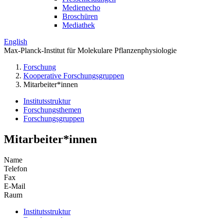
Medienecho
Broschüren
Mediathek
English
Max-Planck-Institut für Molekulare Pflanzenphysiologie
Forschung
Kooperative Forschungsgruppen
Mitarbeiter*innen
Institutsstruktur
Forschungsthemen
Forschungsgruppen
Mitarbeiter*innen
Name
Telefon
Fax
E-Mail
Raum
Institutsstruktur