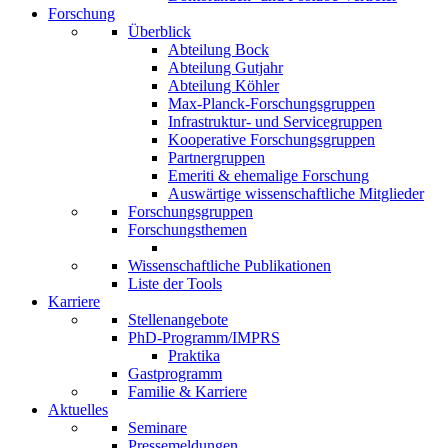
Forschung
Überblick
Abteilung Bock
Abteilung Gutjahr
Abteilung Köhler
Max-Planck-Forschungsgruppen
Infrastruktur- und Servicegruppen
Kooperative Forschungsgruppen
Partnergruppen
Emeriti & ehemalige Forschung
Auswärtige wissenschaftliche Mitglieder
Forschungsgruppen
Forschungsthemen
Wissenschaftliche Publikationen
Liste der Tools
Karriere
Stellenangebote
PhD-Programm/IMPRS
Praktika
Gastprogramm
Familie & Karriere
Aktuelles
Seminare
Pressemeldungen