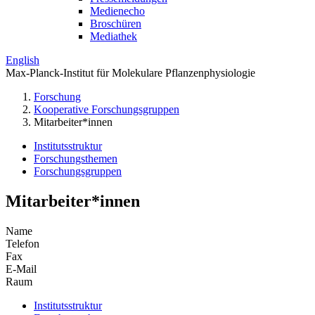
Medienecho
Broschüren
Mediathek
English
Max-Planck-Institut für Molekulare Pflanzenphysiologie
Forschung
Kooperative Forschungsgruppen
Mitarbeiter*innen
Institutsstruktur
Forschungsthemen
Forschungsgruppen
Mitarbeiter*innen
Name
Telefon
Fax
E-Mail
Raum
Institutsstruktur