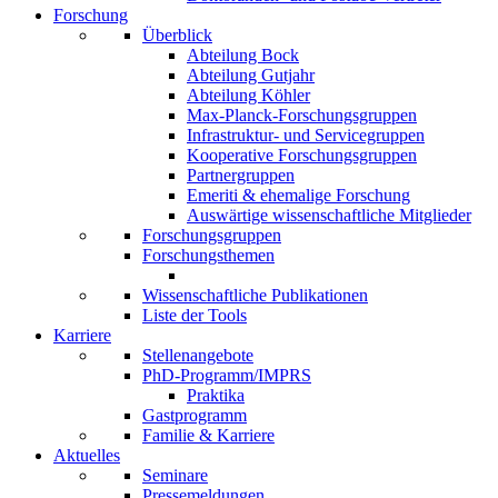
Forschung
Überblick
Abteilung Bock
Abteilung Gutjahr
Abteilung Köhler
Max-Planck-Forschungsgruppen
Infrastruktur- und Servicegruppen
Kooperative Forschungsgruppen
Partnergruppen
Emeriti & ehemalige Forschung
Auswärtige wissenschaftliche Mitglieder
Forschungsgruppen
Forschungsthemen
Wissenschaftliche Publikationen
Liste der Tools
Karriere
Stellenangebote
PhD-Programm/IMPRS
Praktika
Gastprogramm
Familie & Karriere
Aktuelles
Seminare
Pressemeldungen