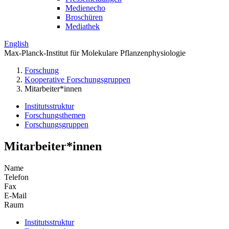
Medienecho
Broschüren
Mediathek
English
Max-Planck-Institut für Molekulare Pflanzenphysiologie
Forschung
Kooperative Forschungsgruppen
Mitarbeiter*innen
Institutsstruktur
Forschungsthemen
Forschungsgruppen
Mitarbeiter*innen
Name
Telefon
Fax
E-Mail
Raum
Institutsstruktur