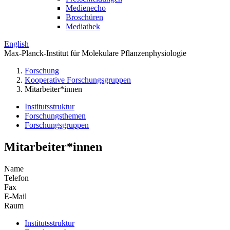
Medienecho
Broschüren
Mediathek
English
Max-Planck-Institut für Molekulare Pflanzenphysiologie
Forschung
Kooperative Forschungsgruppen
Mitarbeiter*innen
Institutsstruktur
Forschungsthemen
Forschungsgruppen
Mitarbeiter*innen
Name
Telefon
Fax
E-Mail
Raum
Institutsstruktur