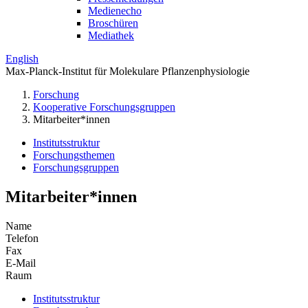
Medienecho
Broschüren
Mediathek
English
Max-Planck-Institut für Molekulare Pflanzenphysiologie
Forschung
Kooperative Forschungsgruppen
Mitarbeiter*innen
Institutsstruktur
Forschungsthemen
Forschungsgruppen
Mitarbeiter*innen
Name
Telefon
Fax
E-Mail
Raum
Institutsstruktur