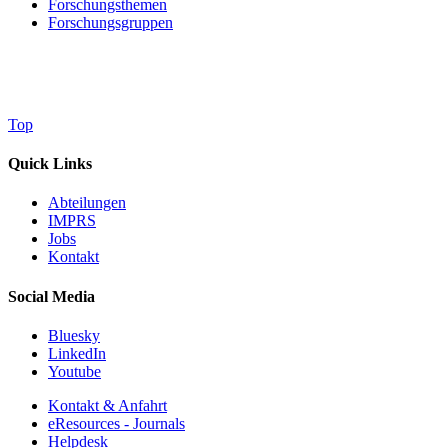
Forschungsthemen
Forschungsgruppen
Top
Quick Links
Abteilungen
IMPRS
Jobs
Kontakt
Social Media
Bluesky
LinkedIn
Youtube
Kontakt & Anfahrt
eResources - Journals
Helpdesk