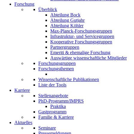
Forschung
Überblick
Abteilung Bock
Abteilung Gutjahr
Abteilung Köhler
Max-Planck-Forschungsgruppen
Infrastruktur- und Servicegruppen
Kooperative Forschungsgruppen
Partnergruppen
Emeriti & ehemalige Forschung
Auswärtige wissenschaftliche Mitglieder
Forschungsgruppen
Forschungsthemen
Wissenschaftliche Publikationen
Liste der Tools
Karriere
Stellenangebote
PhD-Programm/IMPRS
Praktika
Gastprogramm
Familie & Karriere
Aktuelles
Seminare
Pressemeldungen