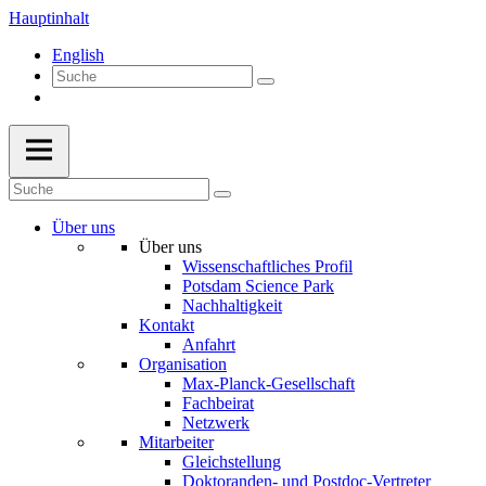
Hauptinhalt
English
Über uns
Über uns
Wissenschaftliches Profil
Potsdam Science Park
Nachhaltigkeit
Kontakt
Anfahrt
Organisation
Max-Planck-Gesellschaft
Fachbeirat
Netzwerk
Mitarbeiter
Gleichstellung
Doktoranden- und Postdoc-Vertreter