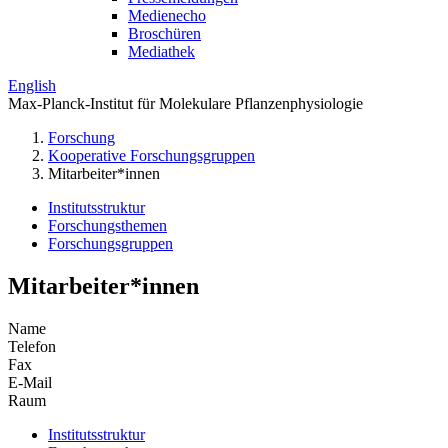
Medienecho
Broschüren
Mediathek
English
Max-Planck-Institut für Molekulare Pflanzenphysiologie
Forschung
Kooperative Forschungsgruppen
Mitarbeiter*innen
Institutsstruktur
Forschungsthemen
Forschungsgruppen
Mitarbeiter*innen
Name
Telefon
Fax
E-Mail
Raum
Institutsstruktur