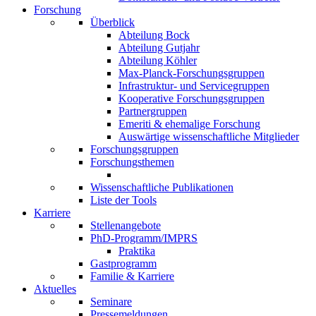
Forschung
Überblick
Abteilung Bock
Abteilung Gutjahr
Abteilung Köhler
Max-Planck-Forschungsgruppen
Infrastruktur- und Servicegruppen
Kooperative Forschungsgruppen
Partnergruppen
Emeriti & ehemalige Forschung
Auswärtige wissenschaftliche Mitglieder
Forschungsgruppen
Forschungsthemen
Wissenschaftliche Publikationen
Liste der Tools
Karriere
Stellenangebote
PhD-Programm/IMPRS
Praktika
Gastprogramm
Familie & Karriere
Aktuelles
Seminare
Pressemeldungen