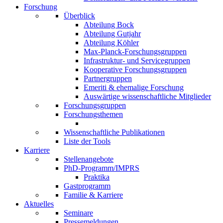
Forschung
Überblick
Abteilung Bock
Abteilung Gutjahr
Abteilung Köhler
Max-Planck-Forschungsgruppen
Infrastruktur- und Servicegruppen
Kooperative Forschungsgruppen
Partnergruppen
Emeriti & ehemalige Forschung
Auswärtige wissenschaftliche Mitglieder
Forschungsgruppen
Forschungsthemen
Wissenschaftliche Publikationen
Liste der Tools
Karriere
Stellenangebote
PhD-Programm/IMPRS
Praktika
Gastprogramm
Familie & Karriere
Aktuelles
Seminare
Pressemeldungen