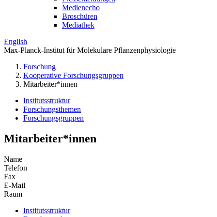
Medienecho
Broschüren
Mediathek
English
Max-Planck-Institut für Molekulare Pflanzenphysiologie
Forschung
Kooperative Forschungsgruppen
Mitarbeiter*innen
Institutsstruktur
Forschungsthemen
Forschungsgruppen
Mitarbeiter*innen
Name
Telefon
Fax
E-Mail
Raum
Institutsstruktur