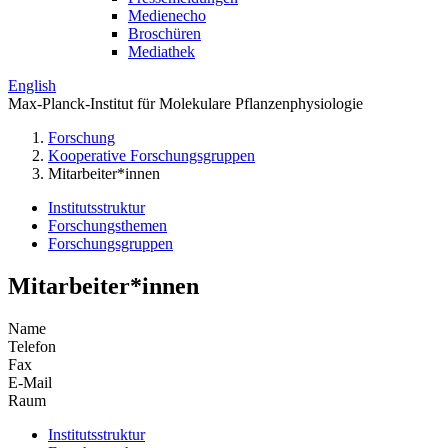
Medienecho
Broschüren
Mediathek
English
Max-Planck-Institut für Molekulare Pflanzenphysiologie
Forschung
Kooperative Forschungsgruppen
Mitarbeiter*innen
Institutsstruktur
Forschungsthemen
Forschungsgruppen
Mitarbeiter*innen
Name
Telefon
Fax
E-Mail
Raum
Institutsstruktur