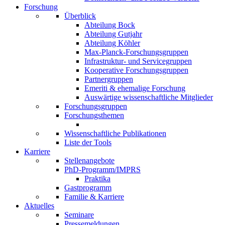
Forschung
Überblick
Abteilung Bock
Abteilung Gutjahr
Abteilung Köhler
Max-Planck-Forschungsgruppen
Infrastruktur- und Servicegruppen
Kooperative Forschungsgruppen
Partnergruppen
Emeriti & ehemalige Forschung
Auswärtige wissenschaftliche Mitglieder
Forschungsgruppen
Forschungsthemen
Wissenschaftliche Publikationen
Liste der Tools
Karriere
Stellenangebote
PhD-Programm/IMPRS
Praktika
Gastprogramm
Familie & Karriere
Aktuelles
Seminare
Pressemeldungen