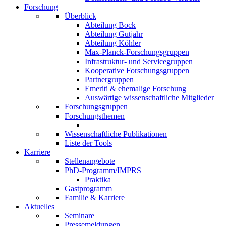
Forschung
Überblick
Abteilung Bock
Abteilung Gutjahr
Abteilung Köhler
Max-Planck-Forschungsgruppen
Infrastruktur- und Servicegruppen
Kooperative Forschungsgruppen
Partnergruppen
Emeriti & ehemalige Forschung
Auswärtige wissenschaftliche Mitglieder
Forschungsgruppen
Forschungsthemen
Wissenschaftliche Publikationen
Liste der Tools
Karriere
Stellenangebote
PhD-Programm/IMPRS
Praktika
Gastprogramm
Familie & Karriere
Aktuelles
Seminare
Pressemeldungen