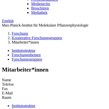
Medienecho
Broschüren
Mediathek
English
Max-Planck-Institut für Molekulare Pflanzenphysiologie
Forschung
Kooperative Forschungsgruppen
Mitarbeiter*innen
Institutsstruktur
Forschungsthemen
Forschungsgruppen
Mitarbeiter*innen
Name
Telefon
Fax
E-Mail
Raum
Institutsstruktur