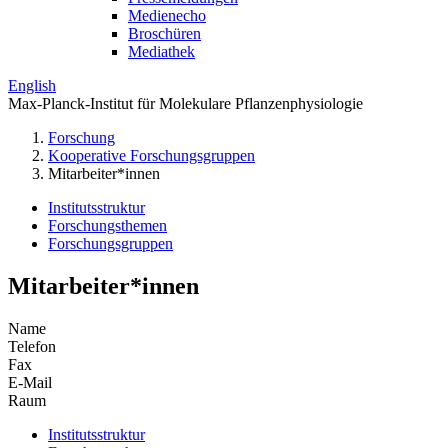
Medienecho
Broschüren
Mediathek
English
Max-Planck-Institut für Molekulare Pflanzenphysiologie
Forschung
Kooperative Forschungsgruppen
Mitarbeiter*innen
Institutsstruktur
Forschungsthemen
Forschungsgruppen
Mitarbeiter*innen
Name
Telefon
Fax
E-Mail
Raum
Institutsstruktur