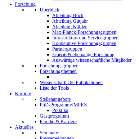
Forschung
Überblick
Abteilung Bock
Abteilung Gutjahr
Abteilung Köhler
Max-Planck-Forschungsgruppen
Infrastruktur- und Servicegruppen
Kooperative Forschungsgruppen
Partnergruppen
Emeriti & ehemalige Forschung
Auswärtige wissenschaftliche Mitglieder
Forschungsgruppen
Forschungsthemen
Wissenschaftliche Publikationen
Liste der Tools
Karriere
Stellenangebote
PhD-Programm/IMPRS
Praktika
Gastprogramm
Familie & Karriere
Aktuelles
Seminare
Pressemeldungen