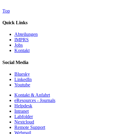
Top
Quick Links
Abteilungen
IMPRS
Jobs
Kontakt
Social Media
Bluesky
LinkedIn
Youtube
Kontakt & Anfahrt
eResources - Journals
Helpdesk
Intranet
Labfolder
Nextcloud
Remote Support
Webmail