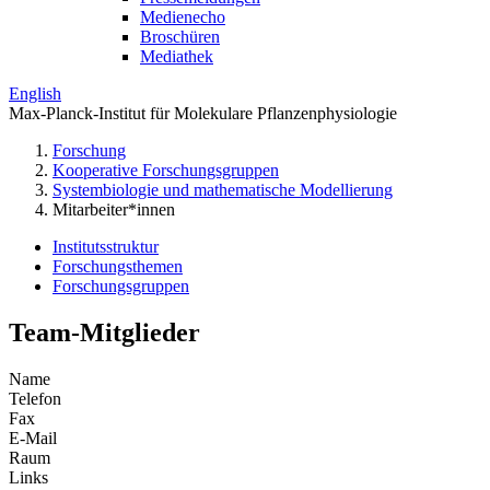
Medienecho
Broschüren
Mediathek
English
Max-Planck-Institut für Molekulare Pflanzenphysiologie
Forschung
Kooperative Forschungsgruppen
Systembiologie und mathematische Modellierung
Mitarbeiter*innen
Institutsstruktur
Forschungsthemen
Forschungsgruppen
Team-Mitglieder
Name
Telefon
Fax
E-Mail
Raum
Links