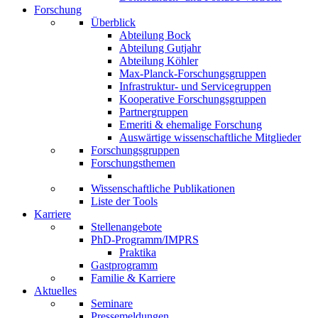
Forschung
Überblick
Abteilung Bock
Abteilung Gutjahr
Abteilung Köhler
Max-Planck-Forschungsgruppen
Infrastruktur- und Servicegruppen
Kooperative Forschungsgruppen
Partnergruppen
Emeriti & ehemalige Forschung
Auswärtige wissenschaftliche Mitglieder
Forschungsgruppen
Forschungsthemen
Wissenschaftliche Publikationen
Liste der Tools
Karriere
Stellenangebote
PhD-Programm/IMPRS
Praktika
Gastprogramm
Familie & Karriere
Aktuelles
Seminare
Pressemeldungen