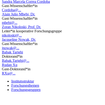
Sandra Marcela Correa Cordoba
Gast-Wissenschaftler*in
Cordoba@...
Alain Julio Mbebi, Dr.
Gast-Wissenschaftler*in
mbebi@...
Zoran Nikoloski, Prof. Dr.
Leiter*in kooperative Forschungsgruppe
nikoloski@...
Jacqueline Nowak, Dr.
Gast-Wissenschaftler*in
jnowak@...
Babak Tarighi
Doktorand*in
Babak.Tarighi@...
Rudan Xu
Gast-Doktorand*in
RXu@...
Institutsstruktur
Forschungsthemen
Forschungsgruppen