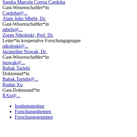
Sandra Marcela Correa Cordoba
Gast-Wissenschaftler*in
Cordoba@...
Alain Julio Mbebi, Dr.
Gast-Wissenschaftler*in
mbebi@...
Zoran Nikoloski, Prof. Dr.
Leiter*in kooperative Forschungsgruppe
nikoloski@...
Jacqueline Nowak, Dr.
Gast-Wissenschaftler*in
jnowak@...
Babak Tarighi
Doktorand*in
Babak.Tarighi@...
Rudan Xu
Gast-Doktorand*in
RXu@...
Institutsstruktur
Forschungsthemen
Forschungsgruppen