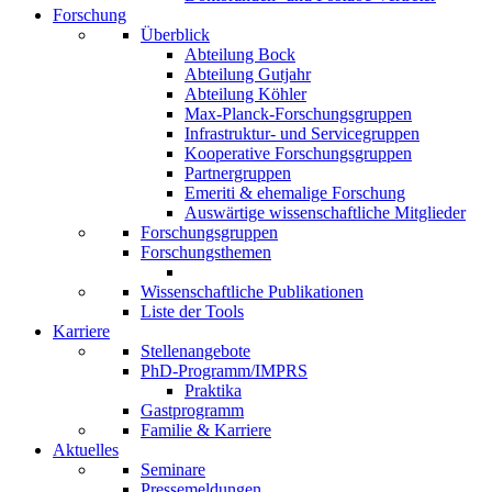
Forschung
Überblick
Abteilung Bock
Abteilung Gutjahr
Abteilung Köhler
Max-Planck-Forschungsgruppen
Infrastruktur- und Servicegruppen
Kooperative Forschungsgruppen
Partnergruppen
Emeriti & ehemalige Forschung
Auswärtige wissenschaftliche Mitglieder
Forschungsgruppen
Forschungsthemen
Wissenschaftliche Publikationen
Liste der Tools
Karriere
Stellenangebote
PhD-Programm/IMPRS
Praktika
Gastprogramm
Familie & Karriere
Aktuelles
Seminare
Pressemeldungen