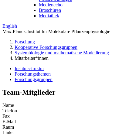
Medienecho
Broschüren
Mediathek
English
Max-Planck-Institut für Molekulare Pflanzenphysiologie
Forschung
Kooperative Forschungsgruppen
Systembiologie und mathematische Modellierung
Mitarbeiter*innen
Institutsstruktur
Forschungsthemen
Forschungsgruppen
Team-Mitglieder
Name
Telefon
Fax
E-Mail
Raum
Links