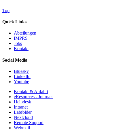
Top
Quick Links
Abteilungen
IMPRS
Jobs
Kontakt
Social Media
Bluesky
LinkedIn
Youtube
Kontakt & Anfahrt
eResources - Journals
Helpdesk
Intranet
Labfolder
Nextcloud
Remote Support
Webmail