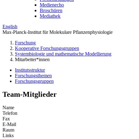
Medienecho
Broschüren
Mediathek
English
Max-Planck-Institut für Molekulare Pflanzenphysiologie
Forschung
Kooperative Forschungsgruppen
Systembiologie und mathematische Modellierung
Mitarbeiter*innen
Institutsstruktur
Forschungsthemen
Forschungsgruppen
Team-Mitglieder
Name
Telefon
Fax
E-Mail
Raum
Links