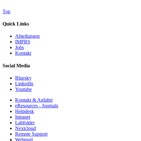
Top
Quick Links
Abteilungen
IMPRS
Jobs
Kontakt
Social Media
Bluesky
LinkedIn
Youtube
Kontakt & Anfahrt
eResources - Journals
Helpdesk
Intranet
Labfolder
Nextcloud
Remote Support
Webmail