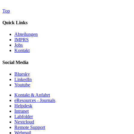
Top
Quick Links
Abteilungen
IMPRS
Jobs
Kontakt
Social Media
Bluesky
LinkedIn
Youtube
Kontakt & Anfahrt
eResources - Journals
Helpdesk
Intranet
Labfolder
Nextcloud
Remote Support
Webmail