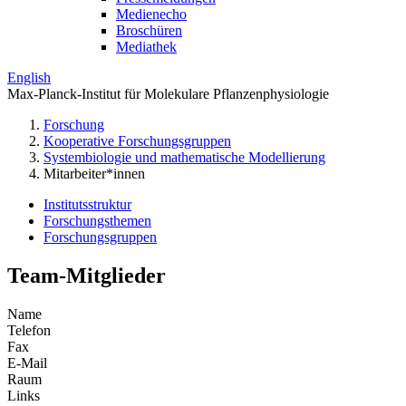
Medienecho
Broschüren
Mediathek
English
Max-Planck-Institut für Molekulare Pflanzenphysiologie
Forschung
Kooperative Forschungsgruppen
Systembiologie und mathematische Modellierung
Mitarbeiter*innen
Institutsstruktur
Forschungsthemen
Forschungsgruppen
Team-Mitglieder
Name
Telefon
Fax
E-Mail
Raum
Links