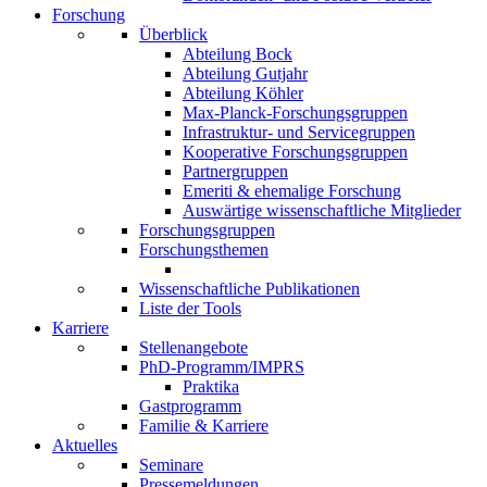
Forschung
Überblick
Abteilung Bock
Abteilung Gutjahr
Abteilung Köhler
Max-Planck-Forschungsgruppen
Infrastruktur- und Servicegruppen
Kooperative Forschungsgruppen
Partnergruppen
Emeriti & ehemalige Forschung
Auswärtige wissenschaftliche Mitglieder
Forschungsgruppen
Forschungsthemen
Wissenschaftliche Publikationen
Liste der Tools
Karriere
Stellenangebote
PhD-Programm/IMPRS
Praktika
Gastprogramm
Familie & Karriere
Aktuelles
Seminare
Pressemeldungen