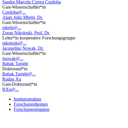
Sandra Marcela Correa Cordoba
Gast-Wissenschaftler*in
Cordoba@...
Alain Julio Mbebi, Dr.
Gast-Wissenschaftler*in
mbebi@...
Zoran Nikoloski, Prof. Dr.
Leiter*in kooperative Forschungsgruppe
nikoloski@...
Jacqueline Nowak, Dr.
Gast-Wissenschaftler*in
jnowak@...
Babak Tarighi
Doktorand*in
Babak.Tarighi@...
Rudan Xu
Gast-Doktorand*in
RXu@...
Institutsstruktur
Forschungsthemen
Forschungsgruppen