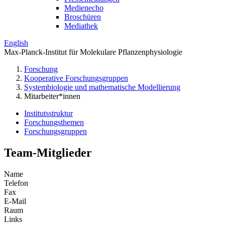
Medienecho
Broschüren
Mediathek
English
Max-Planck-Institut für Molekulare Pflanzenphysiologie
Forschung
Kooperative Forschungsgruppen
Systembiologie und mathematische Modellierung
Mitarbeiter*innen
Institutsstruktur
Forschungsthemen
Forschungsgruppen
Team-Mitglieder
Name
Telefon
Fax
E-Mail
Raum
Links