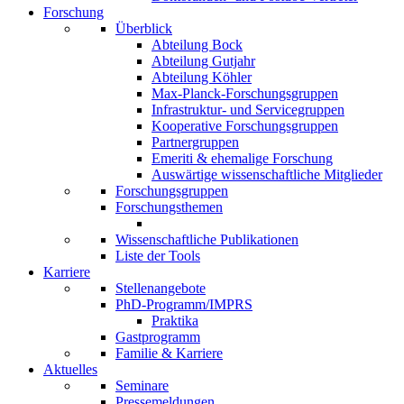
Forschung
Überblick
Abteilung Bock
Abteilung Gutjahr
Abteilung Köhler
Max-Planck-Forschungsgruppen
Infrastruktur- und Servicegruppen
Kooperative Forschungsgruppen
Partnergruppen
Emeriti & ehemalige Forschung
Auswärtige wissenschaftliche Mitglieder
Forschungsgruppen
Forschungsthemen
Wissenschaftliche Publikationen
Liste der Tools
Karriere
Stellenangebote
PhD-Programm/IMPRS
Praktika
Gastprogramm
Familie & Karriere
Aktuelles
Seminare
Pressemeldungen