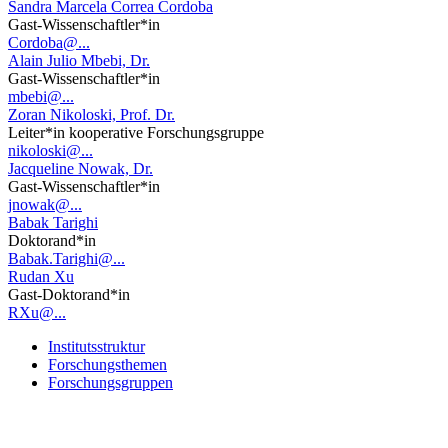
Sandra Marcela Correa Cordoba
Gast-Wissenschaftler*in
Cordoba@...
Alain Julio Mbebi, Dr.
Gast-Wissenschaftler*in
mbebi@...
Zoran Nikoloski, Prof. Dr.
Leiter*in kooperative Forschungsgruppe
nikoloski@...
Jacqueline Nowak, Dr.
Gast-Wissenschaftler*in
jnowak@...
Babak Tarighi
Doktorand*in
Babak.Tarighi@...
Rudan Xu
Gast-Doktorand*in
RXu@...
Institutsstruktur
Forschungsthemen
Forschungsgruppen