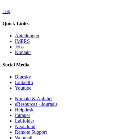
Top
Quick Links
Abteilungen
IMPRS
Jobs
Kontakt
Social Media
Bluesky
LinkedIn
Youtube
Kontakt & Anfahrt
eResources - Journals
Helpdesk
Intranet
Labfolder
Nextcloud
Remote Support
Webmail