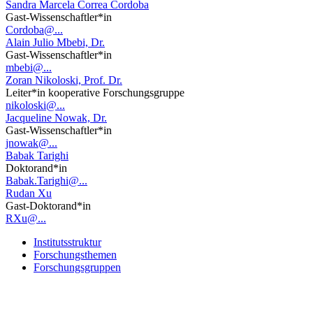
Sandra Marcela Correa Cordoba
Gast-Wissenschaftler*in
Cordoba@...
Alain Julio Mbebi, Dr.
Gast-Wissenschaftler*in
mbebi@...
Zoran Nikoloski, Prof. Dr.
Leiter*in kooperative Forschungsgruppe
nikoloski@...
Jacqueline Nowak, Dr.
Gast-Wissenschaftler*in
jnowak@...
Babak Tarighi
Doktorand*in
Babak.Tarighi@...
Rudan Xu
Gast-Doktorand*in
RXu@...
Institutsstruktur
Forschungsthemen
Forschungsgruppen