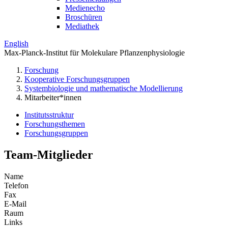
Medienecho
Broschüren
Mediathek
English
Max-Planck-Institut für Molekulare Pflanzenphysiologie
Forschung
Kooperative Forschungsgruppen
Systembiologie und mathematische Modellierung
Mitarbeiter*innen
Institutsstruktur
Forschungsthemen
Forschungsgruppen
Team-Mitglieder
Name
Telefon
Fax
E-Mail
Raum
Links