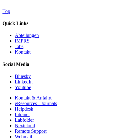
Top
Quick Links
Abteilungen
IMPRS
Jobs
Kontakt
Social Media
Bluesky
LinkedIn
Youtube
Kontakt & Anfahrt
eResources - Journals
Helpdesk
Intranet
Labfolder
Nextcloud
Remote Support
Webmail