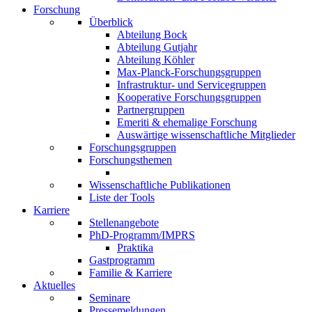
Forschung
Überblick
Abteilung Bock
Abteilung Gutjahr
Abteilung Köhler
Max-Planck-Forschungsgruppen
Infrastruktur- und Servicegruppen
Kooperative Forschungsgruppen
Partnergruppen
Emeriti & ehemalige Forschung
Auswärtige wissenschaftliche Mitglieder
Forschungsgruppen
Forschungsthemen
Wissenschaftliche Publikationen
Liste der Tools
Karriere
Stellenangebote
PhD-Programm/IMPRS
Praktika
Gastprogramm
Familie & Karriere
Aktuelles
Seminare
Pressemeldungen