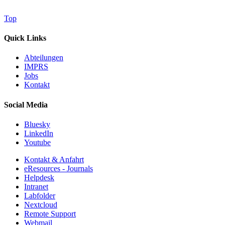
Top
Quick Links
Abteilungen
IMPRS
Jobs
Kontakt
Social Media
Bluesky
LinkedIn
Youtube
Kontakt & Anfahrt
eResources - Journals
Helpdesk
Intranet
Labfolder
Nextcloud
Remote Support
Webmail