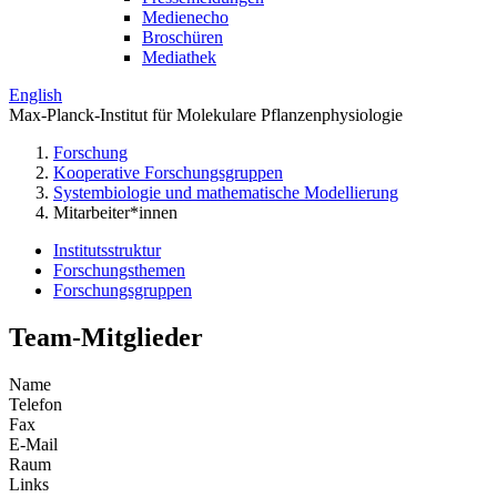
Medienecho
Broschüren
Mediathek
English
Max-Planck-Institut für Molekulare Pflanzenphysiologie
Forschung
Kooperative Forschungsgruppen
Systembiologie und mathematische Modellierung
Mitarbeiter*innen
Institutsstruktur
Forschungsthemen
Forschungsgruppen
Team-Mitglieder
Name
Telefon
Fax
E-Mail
Raum
Links