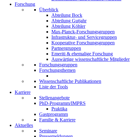
Forschung
Überblick
Abteilung Bock
Abteilung Gutjahr
Abteilung Köhler
Max-Planck-Forschungsgruppen
Infrastruktur- und Servicegruppen
Kooperative Forschungsgruppen
Partnergruppen
Emeriti & ehemalige Forschung
Auswärtige wissenschaftliche Mitglieder
Forschungsgruppen
Forschungsthemen
Wissenschaftliche Publikationen
Liste der Tools
Karriere
Stellenangebote
PhD-Programm/IMPRS
Praktika
Gastprogramm
Familie & Karriere
Aktuelles
Seminare
Pressemeldungen