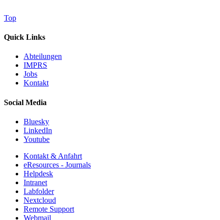
Top
Quick Links
Abteilungen
IMPRS
Jobs
Kontakt
Social Media
Bluesky
LinkedIn
Youtube
Kontakt & Anfahrt
eResources - Journals
Helpdesk
Intranet
Labfolder
Nextcloud
Remote Support
Webmail