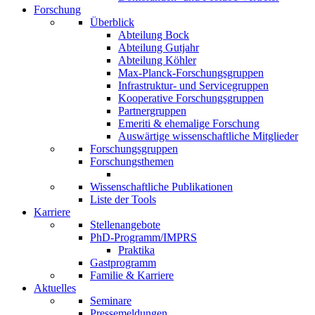
Forschung
Überblick
Abteilung Bock
Abteilung Gutjahr
Abteilung Köhler
Max-Planck-Forschungsgruppen
Infrastruktur- und Servicegruppen
Kooperative Forschungsgruppen
Partnergruppen
Emeriti & ehemalige Forschung
Auswärtige wissenschaftliche Mitglieder
Forschungsgruppen
Forschungsthemen
Wissenschaftliche Publikationen
Liste der Tools
Karriere
Stellenangebote
PhD-Programm/IMPRS
Praktika
Gastprogramm
Familie & Karriere
Aktuelles
Seminare
Pressemeldungen