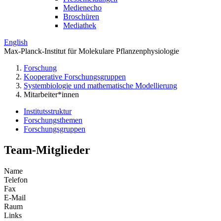
Medienecho
Broschüren
Mediathek
English
Max-Planck-Institut für Molekulare Pflanzenphysiologie
Forschung
Kooperative Forschungsgruppen
Systembiologie und mathematische Modellierung
Mitarbeiter*innen
Institutsstruktur
Forschungsthemen
Forschungsgruppen
Team-Mitglieder
Name
Telefon
Fax
E-Mail
Raum
Links