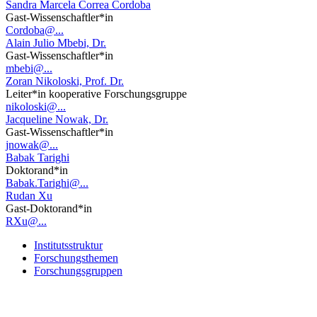
Sandra Marcela Correa Cordoba
Gast-Wissenschaftler*in
Cordoba@...
Alain Julio Mbebi, Dr.
Gast-Wissenschaftler*in
mbebi@...
Zoran Nikoloski, Prof. Dr.
Leiter*in kooperative Forschungsgruppe
nikoloski@...
Jacqueline Nowak, Dr.
Gast-Wissenschaftler*in
jnowak@...
Babak Tarighi
Doktorand*in
Babak.Tarighi@...
Rudan Xu
Gast-Doktorand*in
RXu@...
Institutsstruktur
Forschungsthemen
Forschungsgruppen