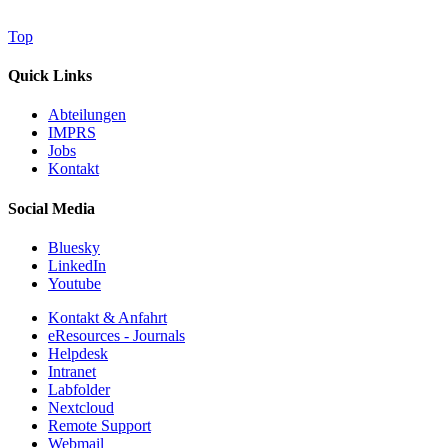
Top
Quick Links
Abteilungen
IMPRS
Jobs
Kontakt
Social Media
Bluesky
LinkedIn
Youtube
Kontakt & Anfahrt
eResources - Journals
Helpdesk
Intranet
Labfolder
Nextcloud
Remote Support
Webmail