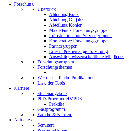
Forschung
Überblick
Abteilung Bock
Abteilung Gutjahr
Abteilung Köhler
Max-Planck-Forschungsgruppen
Infrastruktur- und Servicegruppen
Kooperative Forschungsgruppen
Partnergruppen
Emeriti & ehemalige Forschung
Auswärtige wissenschaftliche Mitglieder
Forschungsgruppen
Forschungsthemen
Wissenschaftliche Publikationen
Liste der Tools
Karriere
Stellenangebote
PhD-Programm/IMPRS
Praktika
Gastprogramm
Familie & Karriere
Aktuelles
Seminare
Pressemeldungen