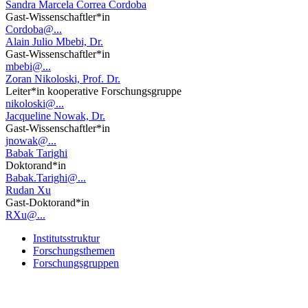
Sandra Marcela Correa Cordoba
Gast-Wissenschaftler*in
Cordoba@...
Alain Julio Mbebi, Dr.
Gast-Wissenschaftler*in
mbebi@...
Zoran Nikoloski, Prof. Dr.
Leiter*in kooperative Forschungsgruppe
nikoloski@...
Jacqueline Nowak, Dr.
Gast-Wissenschaftler*in
jnowak@...
Babak Tarighi
Doktorand*in
Babak.Tarighi@...
Rudan Xu
Gast-Doktorand*in
RXu@...
Institutsstruktur
Forschungsthemen
Forschungsgruppen