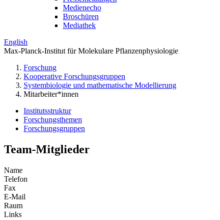
Medienecho
Broschüren
Mediathek
English
Max-Planck-Institut für Molekulare Pflanzenphysiologie
Forschung
Kooperative Forschungsgruppen
Systembiologie und mathematische Modellierung
Mitarbeiter*innen
Institutsstruktur
Forschungsthemen
Forschungsgruppen
Team-Mitglieder
Name
Telefon
Fax
E-Mail
Raum
Links