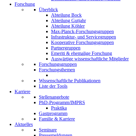
Forschung
Überblick
Abteilung Bock
Abteilung Gutjahr
Abteilung Köhler
Max-Planck-Forschungsgruppen
Infrastruktur- und Servicegruppen
Kooperative Forschungsgruppen
Partnergruppen
Emeriti & ehemalige Forschung
Auswärtige wissenschaftliche Mitglieder
Forschungsgruppen
Forschungsthemen
Wissenschaftliche Publikationen
Liste der Tools
Karriere
Stellenangebote
PhD-Programm/IMPRS
Praktika
Gastprogramm
Familie & Karriere
Aktuelles
Seminare
Pressemeldungen