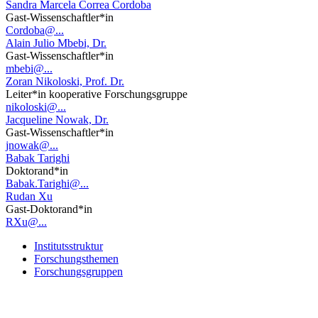
Sandra Marcela Correa Cordoba
Gast-Wissenschaftler*in
Cordoba@...
Alain Julio Mbebi, Dr.
Gast-Wissenschaftler*in
mbebi@...
Zoran Nikoloski, Prof. Dr.
Leiter*in kooperative Forschungsgruppe
nikoloski@...
Jacqueline Nowak, Dr.
Gast-Wissenschaftler*in
jnowak@...
Babak Tarighi
Doktorand*in
Babak.Tarighi@...
Rudan Xu
Gast-Doktorand*in
RXu@...
Institutsstruktur
Forschungsthemen
Forschungsgruppen