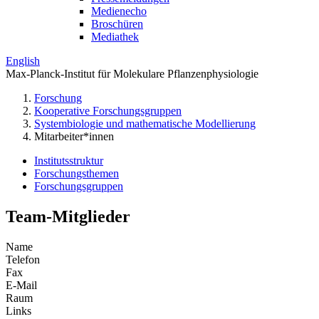
Medienecho
Broschüren
Mediathek
English
Max-Planck-Institut für Molekulare Pflanzenphysiologie
Forschung
Kooperative Forschungsgruppen
Systembiologie und mathematische Modellierung
Mitarbeiter*innen
Institutsstruktur
Forschungsthemen
Forschungsgruppen
Team-Mitglieder
Name
Telefon
Fax
E-Mail
Raum
Links