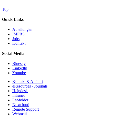
Top
Quick Links
Abteilungen
IMPRS
Jobs
Kontakt
Social Media
Bluesky
LinkedIn
Youtube
Kontakt & Anfahrt
eResources - Journals
Helpdesk
Intranet
Labfolder
Nextcloud
Remote Support
Webmail