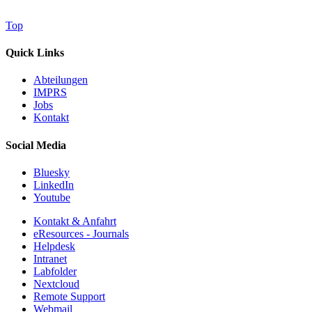
Top
Quick Links
Abteilungen
IMPRS
Jobs
Kontakt
Social Media
Bluesky
LinkedIn
Youtube
Kontakt & Anfahrt
eResources - Journals
Helpdesk
Intranet
Labfolder
Nextcloud
Remote Support
Webmail