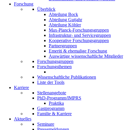
Forschung
Überblick
Abteilung Bock
Abteilung Gutjahr
Abteilung Köhler
Max-Planck-Forschungsgruppen
Infrastruktur- und Servicegruppen
Kooperative Forschungsgruppen
Partnergruppen
Emeriti & ehemalige Forschung
Auswärtige wissenschaftliche Mitglieder
Forschungsgruppen
Forschungsthemen
Wissenschaftliche Publikationen
Liste der Tools
Karriere
Stellenangebote
PhD-Programm/IMPRS
Praktika
Gastprogramm
Familie & Karriere
Aktuelles
Seminare
Pressemeldungen