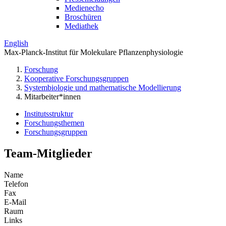
Medienecho
Broschüren
Mediathek
English
Max-Planck-Institut für Molekulare Pflanzenphysiologie
Forschung
Kooperative Forschungsgruppen
Systembiologie und mathematische Modellierung
Mitarbeiter*innen
Institutsstruktur
Forschungsthemen
Forschungsgruppen
Team-Mitglieder
Name
Telefon
Fax
E-Mail
Raum
Links