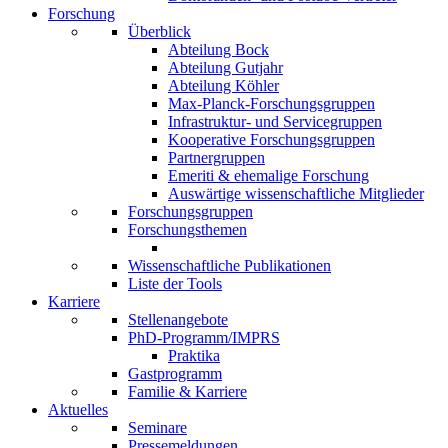
Forschung
Überblick
Abteilung Bock
Abteilung Gutjahr
Abteilung Köhler
Max-Planck-Forschungsgruppen
Infrastruktur- und Servicegruppen
Kooperative Forschungsgruppen
Partnergruppen
Emeriti & ehemalige Forschung
Auswärtige wissenschaftliche Mitglieder
Forschungsgruppen
Forschungsthemen
Wissenschaftliche Publikationen
Liste der Tools
Karriere
Stellenangebote
PhD-Programm/IMPRS
Praktika
Gastprogramm
Familie & Karriere
Aktuelles
Seminare
Pressemeldungen