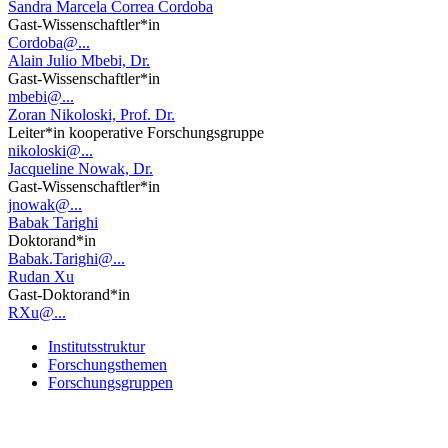
Sandra Marcela Correa Cordoba
Gast-Wissenschaftler*in
Cordoba@...
Alain Julio Mbebi, Dr.
Gast-Wissenschaftler*in
mbebi@...
Zoran Nikoloski, Prof. Dr.
Leiter*in kooperative Forschungsgruppe
nikoloski@...
Jacqueline Nowak, Dr.
Gast-Wissenschaftler*in
jnowak@...
Babak Tarighi
Doktorand*in
Babak.Tarighi@...
Rudan Xu
Gast-Doktorand*in
RXu@...
Institutsstruktur
Forschungsthemen
Forschungsgruppen