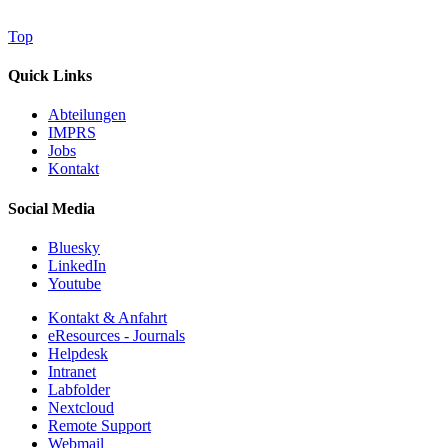
Top
Quick Links
Abteilungen
IMPRS
Jobs
Kontakt
Social Media
Bluesky
LinkedIn
Youtube
Kontakt & Anfahrt
eResources - Journals
Helpdesk
Intranet
Labfolder
Nextcloud
Remote Support
Webmail