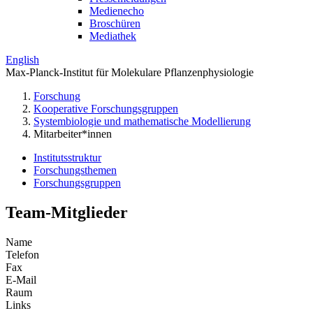
Medienecho
Broschüren
Mediathek
English
Max-Planck-Institut für Molekulare Pflanzenphysiologie
Forschung
Kooperative Forschungsgruppen
Systembiologie und mathematische Modellierung
Mitarbeiter*innen
Institutsstruktur
Forschungsthemen
Forschungsgruppen
Team-Mitglieder
Name
Telefon
Fax
E-Mail
Raum
Links