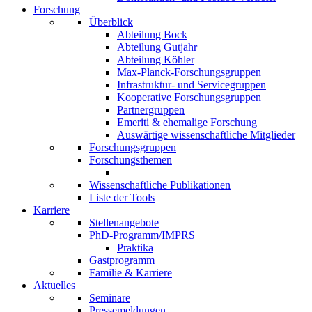
Forschung
Überblick
Abteilung Bock
Abteilung Gutjahr
Abteilung Köhler
Max-Planck-Forschungsgruppen
Infrastruktur- und Servicegruppen
Kooperative Forschungsgruppen
Partnergruppen
Emeriti & ehemalige Forschung
Auswärtige wissenschaftliche Mitglieder
Forschungsgruppen
Forschungsthemen
Wissenschaftliche Publikationen
Liste der Tools
Karriere
Stellenangebote
PhD-Programm/IMPRS
Praktika
Gastprogramm
Familie & Karriere
Aktuelles
Seminare
Pressemeldungen