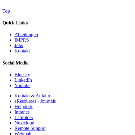
Top
Quick Links
Abteilungen
IMPRS
Jobs
Kontakt
Social Media
Bluesky
LinkedIn
Youtube
Kontakt & Anfahrt
eResources - Journals
Helpdesk
Intranet
Labfolder
Nextcloud
Remote Support
Webmail