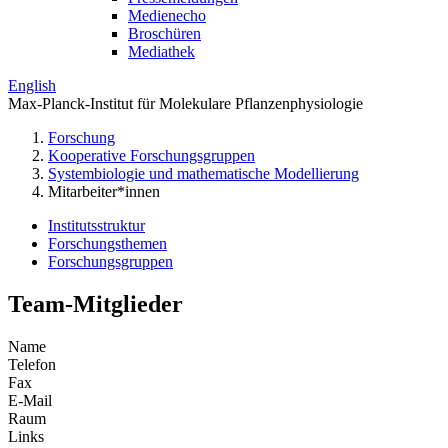
Medienecho
Broschüren
Mediathek
English
Max-Planck-Institut für Molekulare Pflanzenphysiologie
Forschung
Kooperative Forschungsgruppen
Systembiologie und mathematische Modellierung
Mitarbeiter*innen
Institutsstruktur
Forschungsthemen
Forschungsgruppen
Team-Mitglieder
Name
Telefon
Fax
E-Mail
Raum
Links