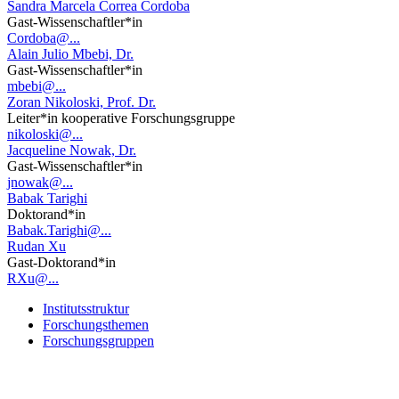
Sandra Marcela Correa Cordoba
Gast-Wissenschaftler*in
Cordoba@...
Alain Julio Mbebi, Dr.
Gast-Wissenschaftler*in
mbebi@...
Zoran Nikoloski, Prof. Dr.
Leiter*in kooperative Forschungsgruppe
nikoloski@...
Jacqueline Nowak, Dr.
Gast-Wissenschaftler*in
jnowak@...
Babak Tarighi
Doktorand*in
Babak.Tarighi@...
Rudan Xu
Gast-Doktorand*in
RXu@...
Institutsstruktur
Forschungsthemen
Forschungsgruppen