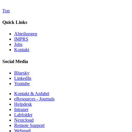
Top
Quick Links
Abteilungen
IMPRS
Jobs
Kontakt
Social Media
Bluesky
LinkedIn
Youtube
Kontakt & Anfahrt
eResources - Journals
Helpdesk
Intranet
Labfolder
Nextcloud
Remote Support
Webmail