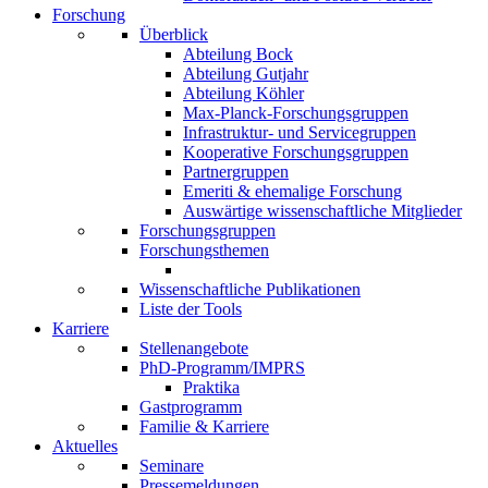
Forschung
Überblick
Abteilung Bock
Abteilung Gutjahr
Abteilung Köhler
Max-Planck-Forschungsgruppen
Infrastruktur- und Servicegruppen
Kooperative Forschungsgruppen
Partnergruppen
Emeriti & ehemalige Forschung
Auswärtige wissenschaftliche Mitglieder
Forschungsgruppen
Forschungsthemen
Wissenschaftliche Publikationen
Liste der Tools
Karriere
Stellenangebote
PhD-Programm/IMPRS
Praktika
Gastprogramm
Familie & Karriere
Aktuelles
Seminare
Pressemeldungen