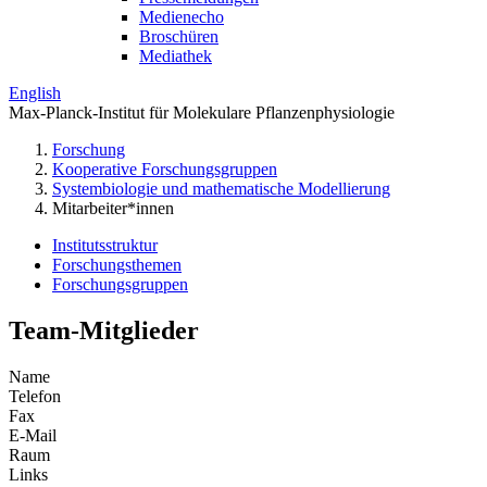
Medienecho
Broschüren
Mediathek
English
Max-Planck-Institut für Molekulare Pflanzenphysiologie
Forschung
Kooperative Forschungsgruppen
Systembiologie und mathematische Modellierung
Mitarbeiter*innen
Institutsstruktur
Forschungsthemen
Forschungsgruppen
Team-Mitglieder
Name
Telefon
Fax
E-Mail
Raum
Links