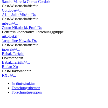
Sandra Marcela Correa Cordoba
Gast-Wissenschaftler*in
Cordoba@...
Alain Julio Mbebi, Dr.
Gast-Wissenschaftler*in
mbebi@...
Zoran Nikoloski, Prof. Dr.
Leiter*in kooperative Forschungsgruppe
nikoloski@...
Jacqueline Nowak, Dr.
Gast-Wissenschaftler*in
jnowak@...
Babak Tarighi
Doktorand*in
Babak.Tarighi@...
Rudan Xu
Gast-Doktorand*in
RXu@...
Institutsstruktur
Forschungsthemen
Forschungsgruppen