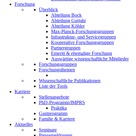
Forschung
Überblick
Abteilung Bock
Abteilung Gutjahr
Abteilung Köhler
Max-Planck-Forschungsgruppen
Infrastruktur- und Servicegruppen
Kooperative Forschungsgruppen
Partnergruppen
Emeriti & ehemalige Forschung
Auswärtige wissenschaftliche Mitglieder
Forschungsgruppen
Forschungsthemen
Wissenschaftliche Publikationen
Liste der Tools
Karriere
Stellenangebote
PhD-Programm/IMPRS
Praktika
Gastprogramm
Familie & Karriere
Aktuelles
Seminare
Pressemeldungen