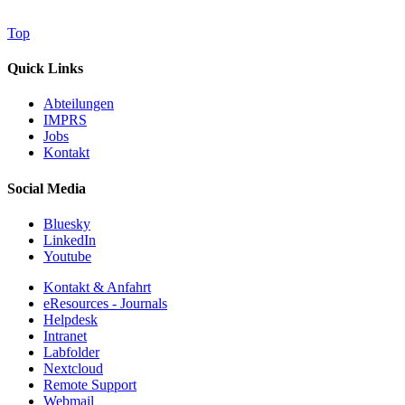
Top
Quick Links
Abteilungen
IMPRS
Jobs
Kontakt
Social Media
Bluesky
LinkedIn
Youtube
Kontakt & Anfahrt
eResources - Journals
Helpdesk
Intranet
Labfolder
Nextcloud
Remote Support
Webmail