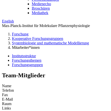
Medienecho
Broschüren
Mediathek
English
Max-Planck-Institut für Molekulare Pflanzenphysiologie
Forschung
Kooperative Forschungsgruppen
Systembiologie und mathematische Modellierung
Mitarbeiter*innen
Institutsstruktur
Forschungsthemen
Forschungsgruppen
Team-Mitglieder
Name
Telefon
Fax
E-Mail
Raum
Links