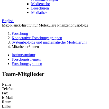
Medienecho
Broschüren
Mediathek
English
Max-Planck-Institut für Molekulare Pflanzenphysiologie
Forschung
Kooperative Forschungsgruppen
Systembiologie und mathematische Modellierung
Mitarbeiter*innen
Institutsstruktur
Forschungsthemen
Forschungsgruppen
Team-Mitglieder
Name
Telefon
Fax
E-Mail
Raum
Links