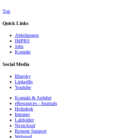
Top
Quick Links
Abteilungen
IMPRS
Jobs
Kontakt
Social Media
Bluesky
LinkedIn
Youtube
Kontakt & Anfahrt
eResources - Journals
Helpdesk
Intranet
Labfolder
Nextcloud
Remote Support
Webmail