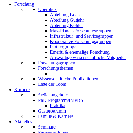
Forschung
Überblick
Abteilung Bock
Abteilung Gutjahr
Abteilung Köhler
Max-Planck-Forschungsgruppen
Infrastruktur- und Servicegruppen
Kooperative Forschungsgruppen
Partnergruppen
Emeriti & ehemalige Forschung
Auswärtige wissenschaftliche Mitglieder
Forschungsgruppen
Forschungsthemen
Wissenschaftliche Publikationen
Liste der Tools
Karriere
Stellenangebote
PhD-Programm/IMPRS
Praktika
Gastprogramm
Familie & Karriere
Aktuelles
Seminare
Pressemeldungen