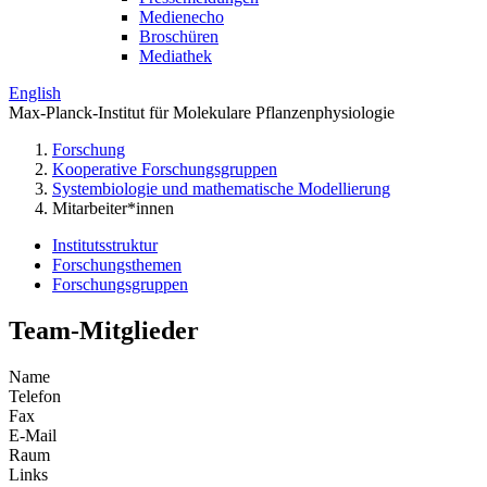
Medienecho
Broschüren
Mediathek
English
Max-Planck-Institut für Molekulare Pflanzenphysiologie
Forschung
Kooperative Forschungsgruppen
Systembiologie und mathematische Modellierung
Mitarbeiter*innen
Institutsstruktur
Forschungsthemen
Forschungsgruppen
Team-Mitglieder
Name
Telefon
Fax
E-Mail
Raum
Links