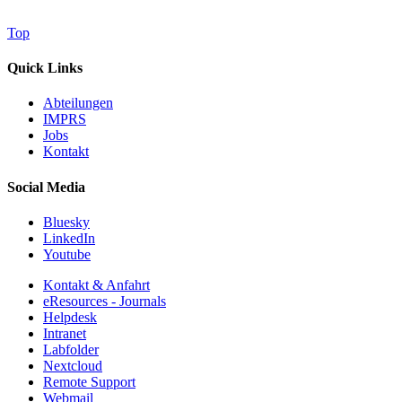
Top
Quick Links
Abteilungen
IMPRS
Jobs
Kontakt
Social Media
Bluesky
LinkedIn
Youtube
Kontakt & Anfahrt
eResources - Journals
Helpdesk
Intranet
Labfolder
Nextcloud
Remote Support
Webmail