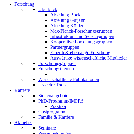
Forschung
Überblick
Abteilung Bock
Abteilung Gutjahr
Abteilung Köhler
Max-Planck-Forschungsgruppen
Infrastruktur- und Servicegruppen
Kooperative Forschungsgruppen
Partnergruppen
Emeriti & ehemalige Forschung
Auswärtige wissenschaftliche Mitglieder
Forschungsgruppen
Forschungsthemen
Wissenschaftliche Publikationen
Liste der Tools
Karriere
Stellenangebote
PhD-Programm/IMPRS
Praktika
Gastprogramm
Familie & Karriere
Aktuelles
Seminare
Pressemeldungen