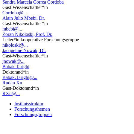
Sandra Marcela Correa Cordoba
Gast-Wissenschaftler*in
Cordoba@...
Alain Julio Mbebi, Dr.
Gast-Wissenschaftler*in
mbebi@...
Zoran Nikoloski, Prof. Dr.
Leiter*in kooperative Forschungsgruppe
nikoloski@...
Jacqueline Nowak, Dr.
Gast-Wissenschaftler*in
jnowak@...
Babak Tarighi
Doktorand*in
Babak.Tarighi@...
Rudan Xu
Gast-Doktorand*in
RXu@...
Institutsstruktur
Forschungsthemen
Forschungsgruppen