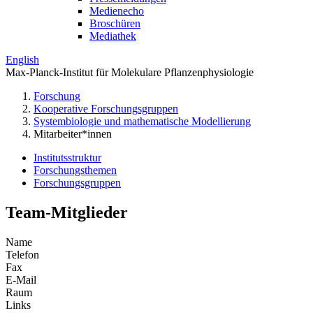
Medienecho
Broschüren
Mediathek
English
Max-Planck-Institut für Molekulare Pflanzenphysiologie
Forschung
Kooperative Forschungsgruppen
Systembiologie und mathematische Modellierung
Mitarbeiter*innen
Institutsstruktur
Forschungsthemen
Forschungsgruppen
Team-Mitglieder
Name
Telefon
Fax
E-Mail
Raum
Links