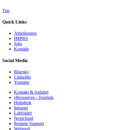
Top
Quick Links
Abteilungen
IMPRS
Jobs
Kontakt
Social Media
Bluesky
LinkedIn
Youtube
Kontakt & Anfahrt
eResources - Journals
Helpdesk
Intranet
Labfolder
Nextcloud
Remote Support
Webmail