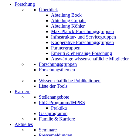
Forschung
Überblick
Abteilung Bock
Abteilung Gutjahr
Abteilung Köhler
Max-Planck-Forschungsgruppen
Infrastruktur- und Servicegruppen
Kooperative Forschungsgruppen
Partnergruppen
Emeriti & ehemalige Forschung
Auswärtige wissenschaftliche Mitglieder
Forschungsgruppen
Forschungsthemen
Wissenschaftliche Publikationen
Liste der Tools
Karriere
Stellenangebote
PhD-Programm/IMPRS
Praktika
Gastprogramm
Familie & Karriere
Aktuelles
Seminare
Pressemeldungen