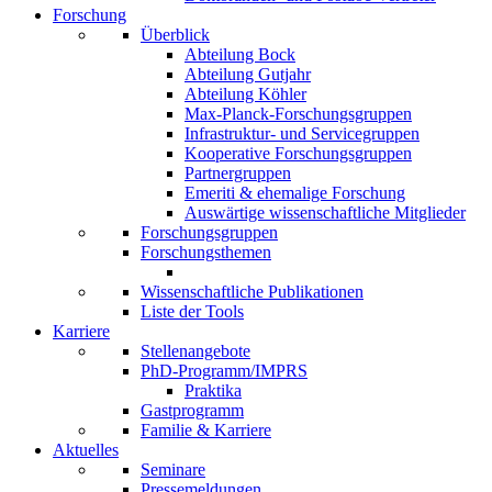
Forschung
Überblick
Abteilung Bock
Abteilung Gutjahr
Abteilung Köhler
Max-Planck-Forschungsgruppen
Infrastruktur- und Servicegruppen
Kooperative Forschungsgruppen
Partnergruppen
Emeriti & ehemalige Forschung
Auswärtige wissenschaftliche Mitglieder
Forschungsgruppen
Forschungsthemen
Wissenschaftliche Publikationen
Liste der Tools
Karriere
Stellenangebote
PhD-Programm/IMPRS
Praktika
Gastprogramm
Familie & Karriere
Aktuelles
Seminare
Pressemeldungen