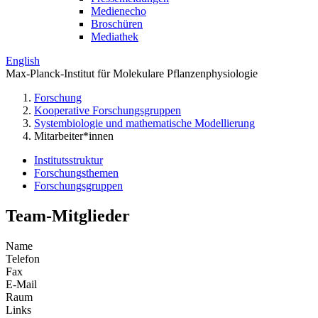
Medienecho
Broschüren
Mediathek
English
Max-Planck-Institut für Molekulare Pflanzenphysiologie
Forschung
Kooperative Forschungsgruppen
Systembiologie und mathematische Modellierung
Mitarbeiter*innen
Institutsstruktur
Forschungsthemen
Forschungsgruppen
Team-Mitglieder
Name
Telefon
Fax
E-Mail
Raum
Links