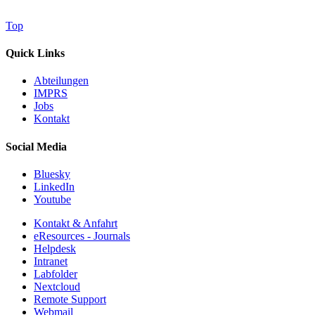
Top
Quick Links
Abteilungen
IMPRS
Jobs
Kontakt
Social Media
Bluesky
LinkedIn
Youtube
Kontakt & Anfahrt
eResources - Journals
Helpdesk
Intranet
Labfolder
Nextcloud
Remote Support
Webmail