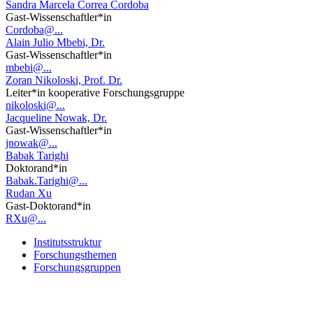
Sandra Marcela Correa Cordoba
Gast-Wissenschaftler*in
Cordoba@...
Alain Julio Mbebi, Dr.
Gast-Wissenschaftler*in
mbebi@...
Zoran Nikoloski, Prof. Dr.
Leiter*in kooperative Forschungsgruppe
nikoloski@...
Jacqueline Nowak, Dr.
Gast-Wissenschaftler*in
jnowak@...
Babak Tarighi
Doktorand*in
Babak.Tarighi@...
Rudan Xu
Gast-Doktorand*in
RXu@...
Institutsstruktur
Forschungsthemen
Forschungsgruppen