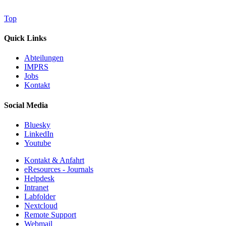
Top
Quick Links
Abteilungen
IMPRS
Jobs
Kontakt
Social Media
Bluesky
LinkedIn
Youtube
Kontakt & Anfahrt
eResources - Journals
Helpdesk
Intranet
Labfolder
Nextcloud
Remote Support
Webmail