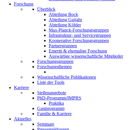
Forschung
Überblick
Abteilung Bock
Abteilung Gutjahr
Abteilung Köhler
Max-Planck-Forschungsgruppen
Infrastruktur- und Servicegruppen
Kooperative Forschungsgruppen
Partnergruppen
Emeriti & ehemalige Forschung
Auswärtige wissenschaftliche Mitglieder
Forschungsgruppen
Forschungsthemen
Wissenschaftliche Publikationen
Liste der Tools
Karriere
Stellenangebote
PhD-Programm/IMPRS
Praktika
Gastprogramm
Familie & Karriere
Aktuelles
Seminare
Pressemeldungen