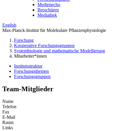
Medienecho
Broschüren
Mediathek
English
Max-Planck-Institut für Molekulare Pflanzenphysiologie
Forschung
Kooperative Forschungsgruppen
Systembiologie und mathematische Modellierung
Mitarbeiter*innen
Institutsstruktur
Forschungsthemen
Forschungsgruppen
Team-Mitglieder
Name
Telefon
Fax
E-Mail
Raum
Links