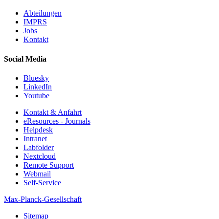
Abteilungen
IMPRS
Jobs
Kontakt
Social Media
Bluesky
LinkedIn
Youtube
Kontakt & Anfahrt
eResources - Journals
Helpdesk
Intranet
Labfolder
Nextcloud
Remote Support
Webmail
Self-Service
Max-Planck-Gesellschaft
Sitemap