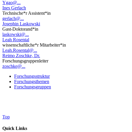
Ygao@...
Ines Gerlach
Technische*r Assistent*in
gerlach@...
Josephin Laskowski
Gast-Doktorand*in
laskowski@...
Leah Rosental
wissenschaftliche*r Mitarbeiter*in
Leah.Rosental@...
Reimo Zoschke, Dr.
Forschungsgruppenleiter
zoschke@...
Forschungsstruktur
Forschungsthemen
Forschungsgruppen
Top
Quick Links