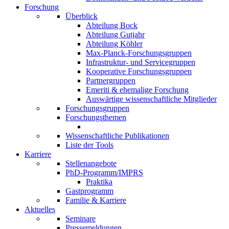
Forschung
Überblick
Abteilung Bock
Abteilung Gutjahr
Abteilung Köhler
Max-Planck-Forschungsgruppen
Infrastruktur- und Servicegruppen
Kooperative Forschungsgruppen
Partnergruppen
Emeriti & ehemalige Forschung
Auswärtige wissenschaftliche Mitglieder
Forschungsgruppen
Forschungsthemen
Wissenschaftliche Publikationen
Liste der Tools
Karriere
Stellenangebote
PhD-Programm/IMPRS
Praktika
Gastprogramm
Familie & Karriere
Aktuelles
Seminare
Pressemeldungen