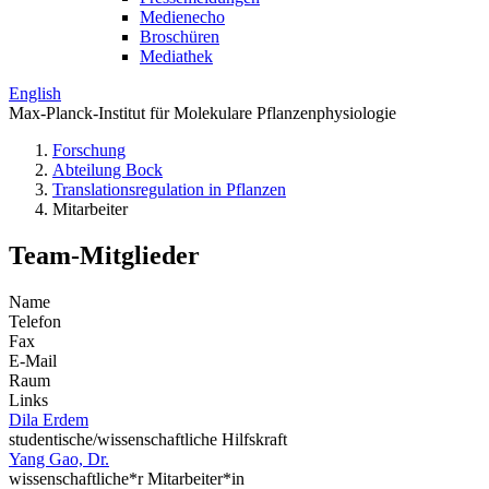
Medienecho
Broschüren
Mediathek
English
Max-Planck-Institut für Molekulare Pflanzenphysiologie
Forschung
Abteilung Bock
Translations­regulation in Pflanzen
Mitarbeiter
Team-Mitglieder
Name
Telefon
Fax
E-Mail
Raum
Links
Dila Erdem
studentische/wissenschaftliche Hilfskraft
Yang Gao, Dr.
wissenschaftliche*r Mitarbeiter*in